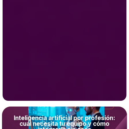
Inteligencia artificial por profesión:
cuál necesita tu equipo y cómo