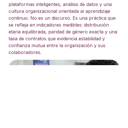
plataformas inteligentes, análisis de datos y una
cultura organizacional orientada al aprendizaje
continuo. No es un discurso. Es una práctica que
se refleja en indicadores medibles: distribución
etaria equilibrada, paridad de género exacta y una
tasa de contratos que evidencia estabilidad y
confianza mutua entre la organización y sus
colaboradores.
Cada área de una organización requiere herramientas de
IA diferentes: la clave no es cuántas se usan, sino cuáles
se dominan con propósito